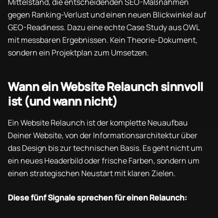
Mittelstand, die entscheidenden SEO-Maßnahmen
gegen Ranking-Verlust und einen neuen Blickwinkel auf
GEO-Readiness. Dazu eine echte Case Study aus OWL
mit messbaren Ergebnissen. Kein Theorie-Dokument,
sondern ein Projektplan zum Umsetzen.
Wann ein Website Relaunch sinnvoll
ist (und wann nicht)
Ein Website Relaunch ist der komplette Neuaufbau
Deiner Website, von der Informationsarchitektur über
das Design bis zur technischen Basis. Es geht nicht um
ein neues Headerbild oder frische Farben, sondern um
einen strategischen Neustart mit klaren Zielen.
Diese fünf Signale sprechen für einen Relaunch: