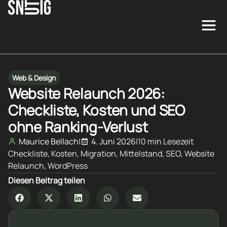
Web & Design
Website Relaunch 2026:
Checkliste, Kosten und SEO
ohne Ranking-Verlust
Maurice Bellach
|
4. Juni 2026
|
10 min Lesezeit
Checkliste
,
Kosten
,
Migration
,
Mittelstand
,
SEO
,
Website
Relaunch
,
WordPress
Diesen Beitrag teilen