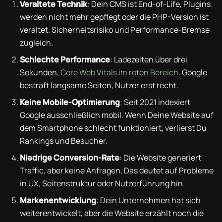
Veraltete Technik
: Dein CMS ist End-of-Life, Plugins
werden nicht mehr gepflegt oder die PHP-Version ist
veraltet. Sicherheitsrisiko und Performance-Bremse
zugleich.
Schlechte Performance
: Ladezeiten über drei
Sekunden,
Core Web Vitals im roten Bereich
. Google
bestraft langsame Seiten, Nutzer erst recht.
Keine Mobile-Optimierung
: Seit 2021 indexiert
Google ausschließlich mobil. Wenn Deine Website auf
dem Smartphone schlecht funktioniert, verlierst Du
Rankings und Besucher.
Niedrige Conversion-Rate
: Die Website generiert
Traffic, aber keine Anfragen. Das deutet auf Probleme
in UX, Seitenstruktur oder Nutzerführung hin.
Markenentwicklung
: Dein Unternehmen hat sich
weiterentwickelt, aber die Website erzählt noch die