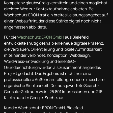
Kompetenz glaubwürdig vermitteln und einen möglichst
direkten Weg zur Kontaktaufnahme anbieten. Bei
Wachschutz ERON traf ein breites Leistungsangebot auf
einen Webauftritt, der diese Stärke digital noch nicht
angemessen abbildete.
Für die
Wachschutz ERON GmbH
aus Bielefeld
entwickelte snutig deshalb eine neue digitale Präsenz,
die Vertrauen, Orientierung und lokale Auffindbarkeit
miteinander verbindet. Konzeption, Webdesign,
WordPress-Entwicklung und eine SEO-
Grundeinrichtung wurden als zusammenhängendes
Projekt gedacht. Das Ergebnis ist nicht nur eine
professionellere Außendarstellung, sondern messbare
organische Sichtbarkeit: Der ausgewertete Search-
Console-Zeitraum weist 25.801 Impressionen und 216
Klicks aus der Google-Suche aus.
Kunde: Wachschutz ERON GmbH, Bielefeld