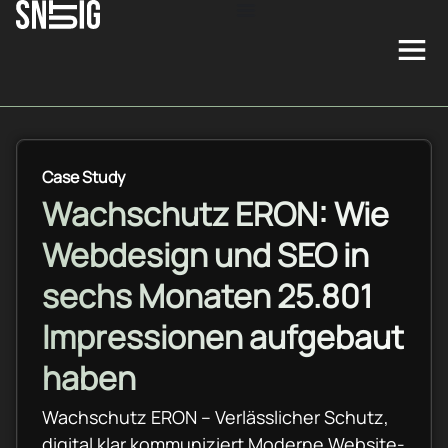
Case Study
Wachschutz ERON: Wie
Webdesign und SEO in
sechs Monaten 25.801
Impressionen aufgebaut
haben
Wachschutz ERON – Verlässlicher Schutz,
digital klar kommuniziert Moderne Website-